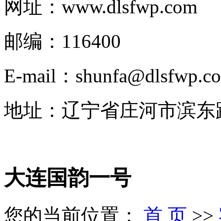
网址：www.dlsfwp.com
邮编：116400
E-mail：shunfa@dlsfwp.c
地址：辽宁省庄河市滨东路
大连国韵一号
您的当前位置：
首 页
>>