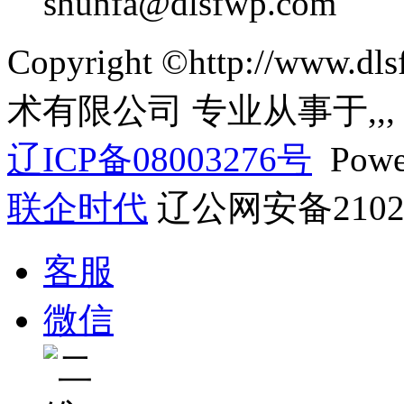
shunfa@dlsfwp.com
Copyright ©http://ww
术有限公司 专业从事于
,
,
辽ICP备08003276号
Powe
联企时代
辽公网安备21028
客服
微信