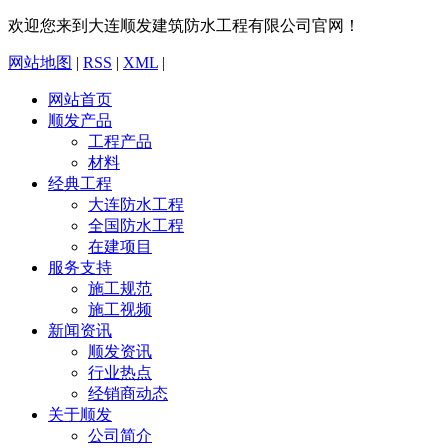
欢迎您来到大连顺发建筑防水工程有限公司官网！
网站地图
|
RSS
|
XML
|
网站首页
顺发产品
工程产品
材料
经典工程
大连防水工程
全国防水工程
在建项目
服务支持
施工规范
施工视频
新闻资讯
顺发资讯
行业热点
经销商动态
关于顺发
公司简介